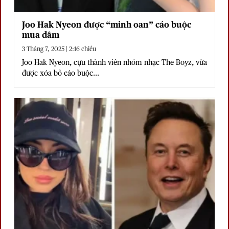
Joo Hak Nyeon được “minh oan” cáo buộc
mua dâm
3 Tháng 7, 2025 | 2:16 chiều
Joo Hak Nyeon, cựu thành viên nhóm nhạc The Boyz, vừa
được xóa bỏ cáo buộc...