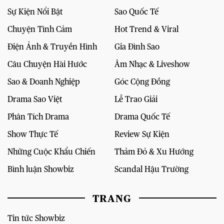
Sự Kiện Nổi Bật
Sao Quốc Tế
Chuyện Tình Cảm
Hot Trend & Viral
Điện Ảnh & Truyền Hình
Gia Đình Sao
Câu Chuyện Hài Hước
Âm Nhạc & Liveshow
Sao & Doanh Nghiệp
Góc Cộng Đồng
Drama Sao Việt
Lễ Trao Giải
Phân Tích Drama
Drama Quốc Tế
Show Thực Tế
Review Sự Kiện
Những Cuộc Khẩu Chiến
Thảm Đỏ & Xu Hướng
Bình luận Showbiz
Scandal Hậu Trường
TRANG
Tin tức Showbiz