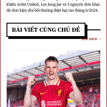
khiến Artist United, Lee Jung Jae và 5 nguyên đơn khác
đệ đơn kiện đòi bồi thường thiệt hại vào tháng 6/2024.
BÀI VIẾT CÙNG CHỦ ĐỀ
XEM THÊM