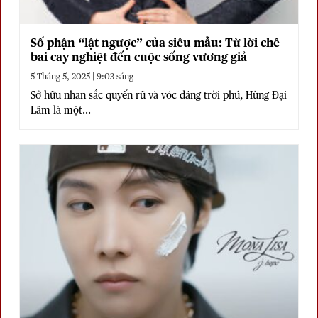
Số phận “lật ngược” của siêu mẫu: Từ lời chê
bai cay nghiệt đến cuộc sống vương giả
5 Tháng 5, 2025 | 9:03 sáng
Sở hữu nhan sắc quyến rũ và vóc dáng trời phú, Hùng Đại
Lâm là một...