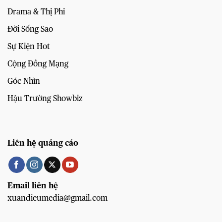
Drama & Thị Phi
Đời Sống Sao
Sự Kiện Hot
Cộng Đồng Mạng
Góc Nhìn
Hậu Trường Showbiz
Liên hệ quảng cáo
Email liên hệ
xuandieumedia@gmail.com