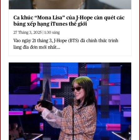
Ca khúc “Mona Lisa” của J-Hope càn quét các
bảng xếp hạng iTunes thế giới
27 Tháng 3, 2025 | 1:30 sáng
Vào ngày 21 tháng 3, J-Hope (BTS) đã chính thức trình
làng đĩa đơn mới nhất...