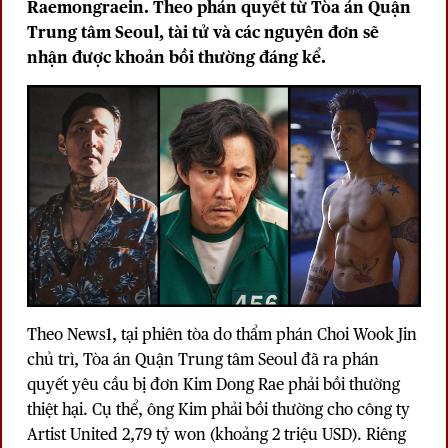
Raemongraein. Theo phán quyết từ Tòa án Quận
Trung tâm Seoul, tài tử và các nguyên đơn sẽ
nhận được khoản bồi thường đáng kể.
Theo News1, tại phiên tòa do thẩm phán Choi Wook Jin
chủ trì, Tòa án Quận Trung tâm Seoul đã ra phán
quyết yêu cầu bị đơn Kim Dong Rae phải bồi thường
thiệt hại. Cụ thể, ông Kim phải bồi thường cho công ty
Artist United 2,79 tỷ won (khoảng 2 triệu USD). Riêng