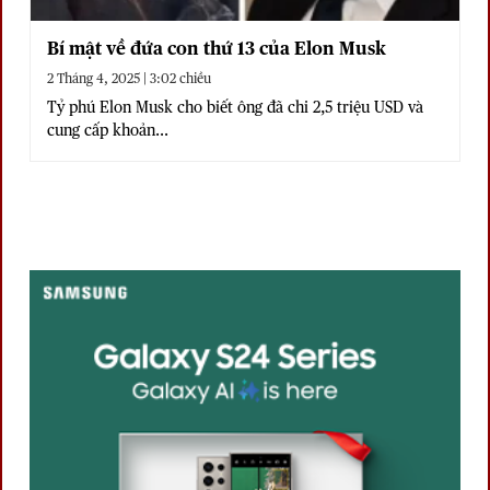
Bí mật về đứa con thứ 13 của Elon Musk
2 Tháng 4, 2025 | 3:02 chiều
Tỷ phú Elon Musk cho biết ông đã chi 2,5 triệu USD và
cung cấp khoản...