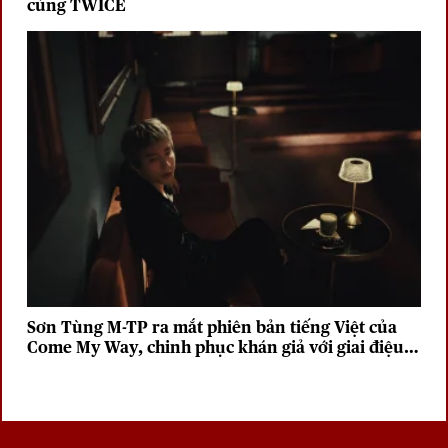
cùng TWICE
Sơn Tùng M-TP ra mắt phiên bản tiếng Việt của
Come My Way, chinh phục khán giả với giai điệu
sâu lắng