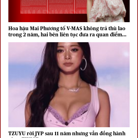
Hoa hậu Mai Phương tố V-MAS không trả thù lao
trong 2 năm, hai bên liên tục đưa ra quan điểm
trái chiều
TZUYU rời JYP sau 11 năm nhưng vẫn đồng hành