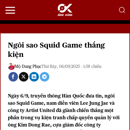
Bỏ
qua
nội
dung
Ngôi sao Squid Game thắng
kiện
Mộ Dung Phục
Thứ Bảy, 06/09/2025 - 1:58 chiều
Ngày 6/9, truyền thông Hàn Quốc đưa tin, ngôi
sao
Squid Game
, nam diễn viên
Lee Jung Jae
và
công ty Artist United đã giành chiến thắng một
phần trong vụ kiện tranh chấp quyền quản lý với
ông Kim Dong Rae, cựu giám đốc công ty