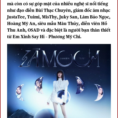
mà còn có sự góp mặt của nhiều nghệ sĩ nổi tiếng
như đạo diễn Bùi Thạc Chuyên, giám đốc âm nhạc
JustaTee, Tuimi, MisThy, Juky San, Lâm Bảo Ngọc,
Hoàng Mỹ An, siêu mẫu Mâu Thủy, diễn viên Hồ
Thu Anh, OSAD và đặc biệt là người bạn thân thiết
từ Em Xinh Say Hi – Phương Mỹ Chi.