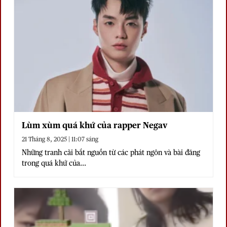
Lùm xùm quá khứ của rapper Negav
21 Tháng 8, 2025 | 11:07 sáng
Những tranh cãi bắt nguồn từ các phát ngôn và bài đăng
trong quá khứ của...