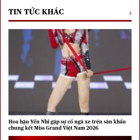
TIN TỨC KHÁC
Hoa hậu Yến Nhi gặp sự cố ngã xe trên sân khấu
chung kết Miss Grand Việt Nam 2026