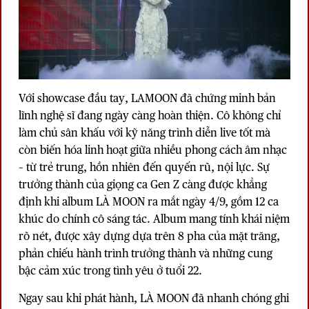
Với showcase đầu tay, LAMOON đã chứng minh bản
lĩnh nghệ sĩ đang ngày càng hoàn thiện. Cô không chỉ
làm chủ sân khấu với kỹ năng trình diễn live tốt mà
còn biến hóa linh hoạt giữa nhiều phong cách âm nhạc
– từ trẻ trung, hồn nhiên đến quyến rũ, nội lực. Sự
trưởng thành của giọng ca Gen Z càng được khẳng
định khi album LÀ MOON ra mắt ngày 4/9, gồm 12 ca
khúc do chính cô sáng tác. Album mang tính khái niệm
rõ nét, được xây dựng dựa trên 8 pha của mặt trăng,
phản chiếu hành trình trưởng thành và những cung
bậc cảm xúc trong tình yêu ở tuổi 22.
Ngay sau khi phát hành, LÀ MOON đã nhanh chóng ghi