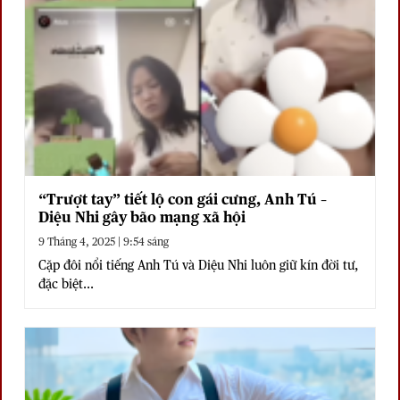
“Trượt tay” tiết lộ con gái cưng, Anh Tú –
Diệu Nhi gây bão mạng xã hội
9 Tháng 4, 2025 | 9:54 sáng
Cặp đôi nổi tiếng Anh Tú và Diệu Nhi luôn giữ kín đời tư,
đặc biệt...