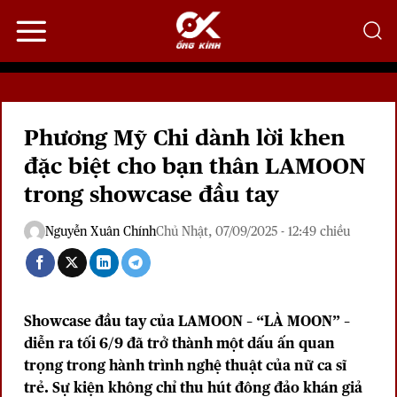
Bỏ
qua
nội
dung
Phương Mỹ Chi dành lời khen
đặc biệt cho bạn thân LAMOON
trong showcase đầu tay
Nguyễn Xuân Chính
Chủ Nhật, 07/09/2025 - 12:49 chiều
Showcase đầu tay của LAMOON – “LÀ MOON” –
diễn ra tối 6/9 đã trở thành một dấu ấn quan
trọng trong hành trình nghệ thuật của nữ ca sĩ
trẻ. Sự kiện không chỉ thu hút đông đảo khán giả