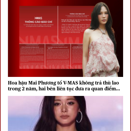
Hoa hậu Mai Phương tố V-MAS không trả thù lao
trong 2 năm, hai bên liên tục đưa ra quan điểm
trái chiều