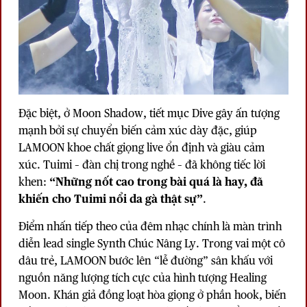
Đặc biệt, ở Moon Shadow, tiết mục Dive gây ấn tượng
mạnh bởi sự chuyển biến cảm xúc dày đặc, giúp
LAMOON khoe chất giọng live ổn định và giàu cảm
xúc. Tuimi – đàn chị trong nghề – đã không tiếc lời
khen:
“Những nốt cao trong bài quá là hay, đã
khiến cho Tuimi nổi da gà thật sự”
.
Điểm nhấn tiếp theo của đêm nhạc chính là màn trình
diễn lead single Synth Chúc Nâng Ly. Trong vai một cô
dâu trẻ, LAMOON bước lên “lễ đường” sân khấu với
nguồn năng lượng tích cực của hình tượng Healing
Moon. Khán giả đồng loạt hòa giọng ở phần hook, biến