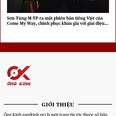
Sơn Tùng M-TP ra mắt phiên bản tiếng Việt của
Come My Way, chinh phục khán giả với giai điệu
sâu lắng
GIỚI THIỆU
Ống Kính (ongkinh.vn) là một trang tin tức thuộc sở hữu