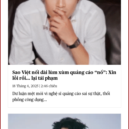
Sao Việt nối dài lùm xùm quảng cáo “nổ”: Xin
lỗi rồi… lại tái phạm
18 Tháng 4, 2025 | 2:46 chiều
Dư luận mệt mỏi vì nghệ sĩ quảng cáo sai sự thật, thổi
phồng công dụng...