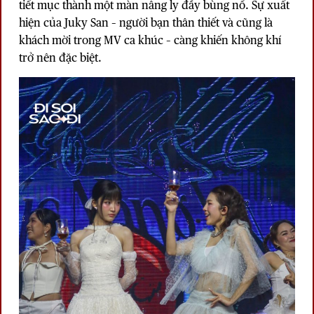
tiết mục thành một màn nâng ly đầy bùng nổ. Sự xuất
hiện của Juky San – người bạn thân thiết và cũng là
khách mời trong MV ca khúc – càng khiến không khí
trở nên đặc biệt.