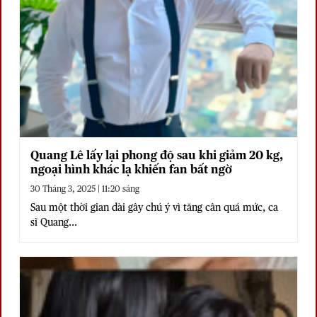
Quang Lê lấy lại phong độ sau khi giảm 20 kg,
ngoại hình khác lạ khiến fan bất ngờ
30 Tháng 3, 2025 | 11:20 sáng
Sau một thời gian dài gây chú ý vì tăng cân quá mức, ca
sĩ Quang...