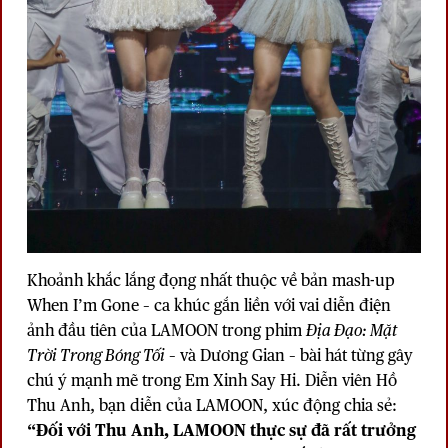
Khoảnh khắc lắng đọng nhất thuộc về bản mash-up
When I’m Gone – ca khúc gắn liền với vai diễn điện
ảnh đầu tiên của LAMOON trong phim
Địa Đạo: Mặt
Trời Trong Bóng Tối
– và Dương Gian – bài hát từng gây
chú ý mạnh mẽ trong Em Xinh Say Hi. Diễn viên Hồ
Thu Anh, bạn diễn của
LAMOON
, xúc động chia sẻ:
“Đối với Thu Anh, LAMOON thực sự đã rất trưởng