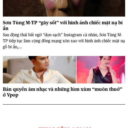
Sơn Tùng M-TP “gây sốt” với hình ảnh chiếc mặt nạ bí
ẩn
Sau động thái bất ngờ “dọn sạch” Instagram cá nhân, Sơn Tùng M-
TP tiếp tục làm cộng đồng mạng xôn xao với hình ảnh chiếc mặt nạ
gỗ bí ẩn,...
Bản quyền âm nhạc và những lùm xùm “muôn thuở”
ở Vpop