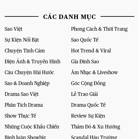
CÁC DANH MỤC
Sao Việt
Phong Cách & Thời Trang
Sự Kiện Nổi Bật
Sao Quốc Tế
Chuyện Tình Cảm
Hot Trend & Viral
Điện Ảnh & Truyền Hình
Gia Đình Sao
Câu Chuyện Hài Hước
Âm Nhạc & Liveshow
Sao & Doanh Nghiệp
Góc Cộng Đồng
Drama Sao Việt
Lễ Trao Giải
Phân Tích Drama
Drama Quốc Tế
Show Thực Tế
Review Sự Kiện
Những Cuộc Khẩu Chiến
Thảm Đỏ & Xu Hướng
Bình luận Showbiz
Scandal Hậu Trường