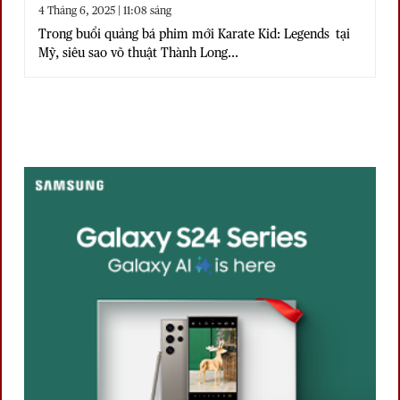
4 Tháng 6, 2025 | 11:08 sáng
Trong buổi quảng bá phim mới Karate Kid: Legends tại
Mỹ, siêu sao võ thuật Thành Long...