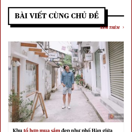
BÀI VIẾT CÙNG CHỦ ĐỀ
XEM THÊM
Khu
tổ hợp mua sắm
đẹp như phố Hàn giữa