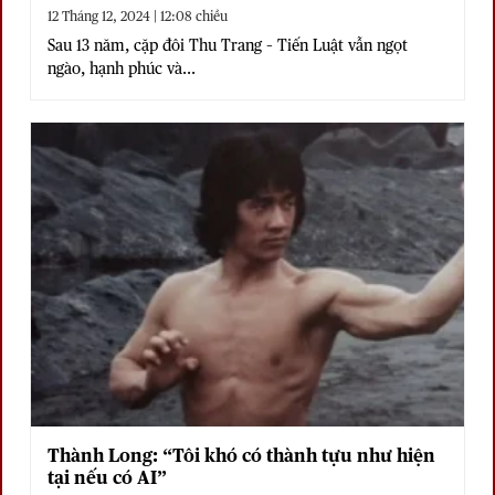
12 Tháng 12, 2024 | 12:08 chiều
Sau 13 năm, cặp đôi Thu Trang – Tiến Luật vẫn ngọt
ngào, hạnh phúc và...
Thành Long: “Tôi khó có thành tựu như hiện
tại nếu có AI”