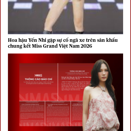
Hoa hậu Yến Nhi gặp sự cố ngã xe trên sân khấu
chung kết Miss Grand Việt Nam 2026