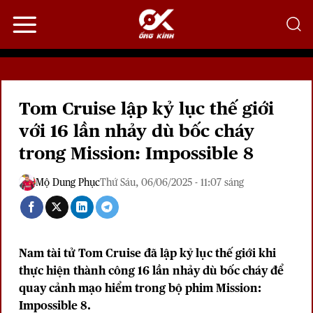
Bỏ
qua
nội
dung
Tom Cruise lập kỷ lục thế giới
với 16 lần nhảy dù bốc cháy
trong Mission: Impossible 8
Mộ Dung Phục
Thứ Sáu, 06/06/2025 - 11:07 sáng
Nam tài tử Tom Cruise đã lập kỷ lục thế giới khi
thực hiện thành công 16 lần nhảy dù bốc cháy để
quay cảnh mạo hiểm trong bộ phim Mission:
Impossible 8.