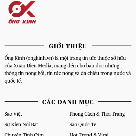
GIỚI THIỆU
Ống Kính (ongkinh.vn) là một trang tin tức thuộc sở hữu
của Xuân Diệu Media, mang đến cho bạn đọc những
thông tin nóng hổi, tin tức nóng và đa chiều trong nước và
quốc tế.
CÁC DANH MỤC
Sao Việt
Phong Cách & Thời Trang
Sự Kiện Nổi Bật
Sao Quốc Tế
Chuyện Tình Cảm
Hot Trend & Viral