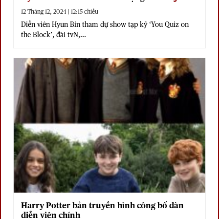
12 Tháng 12, 2024 | 12:15 chiều
Diễn viên Hyun Bin tham dự show tạp kỹ ‘You Quiz on
the Block’, đài tvN,...
Harry Potter bản truyền hình công bố dàn
diễn viên chính