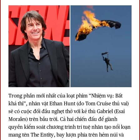
Trong phần mới nhất của loạt phim “Nhiệm vụ: Bất
khả thi”, nhân vật Ethan Hunt (do Tom Cruise thủ vai)
sẽ có cuộc đối đầu nghẹt thở với kẻ thù Gabriel (Esai
Morales) trên bầu trời. Cả hai chiến đấu để giành
quyền kiểm soát chương trình trí tuệ nhân tạo nổi loạn
mang tên The Entity, bay lượn phía trên hẻm núi và