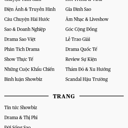
Điện Ảnh & Truyền Hình
Gia Đình Sao
Câu Chuyện Hài Hước
Âm Nhạc & Liveshow
Sao & Doanh Nghiệp
Góc Cộng Đồng
Drama Sao Việt
Lễ Trao Giải
Phân Tích Drama
Drama Quốc Tế
Show Thực Tế
Review Sự Kiện
Những Cuộc Khẩu Chiến
Thảm Đỏ & Xu Hướng
Bình luận Showbiz
Scandal Hậu Trường
TRANG
Tin tức Showbiz
Drama & Thị Phi
Đời Sống Sao