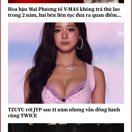
Hoa hậu Mai Phương tố V-MAS không trả thù lao
trong 2 năm, hai bên liên tục đưa ra quan điểm
trái chiều
TZUYU rời JYP sau 11 năm nhưng vẫn đồng hành
cùng TWICE