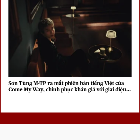
Sơn Tùng M-TP ra mắt phiên bản tiếng Việt của
Come My Way, chinh phục khán giả với giai điệu
sâu lắng