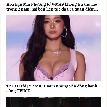
Hoa hậu Mai Phương tố V-MAS không trả thù lao
trong 2 năm, hai bên liên tục đưa ra quan điểm
trái chiều
TZUYU rời JYP sau 11 năm nhưng vẫn đồng hành
cùng TWICE