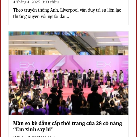
4 Tháng 4, 2025 | 3:33 chiều
Theo truyền thông Anh, Liverpool vẫn duy trì sự liên lạc
thường xuyên với người đại...
Màn so kè đẳng cấp thời trang của 28 cô nàng
“Em xinh say hi”