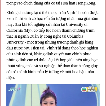
trọng vào chiến thắng của cô tại Hoa hậu Hong Kong.
Không chỉ dừng lại ở thể thao, Trần Vịnh Thi còn được
xem là thí sinh có học vấn ấn tượng nhất mùa giải năm
nay. Sau khi tốt nghiệp cử nhân tại University of
California (Mỹ), cô tiếp tục hoàn thành chương trình
thạc sĩ ngành Quản lý công nghệ tại Columbia
University – một trong những trường danh giá hàng
đầu nước Mỹ. Hiện tại, Vịnh Thi đang theo học nghiên
cứu sinh tiến sĩ, khẳng định quyết tâm chinh phục
những đỉnh cao tri thức. Sự kết hợp giữa nền tảng học
thuật vững chắc và sự nghiệp thể thao thành công giúp
cô trở thành hình mẫu lý tưởng về một hoa hậu toàn
diện.