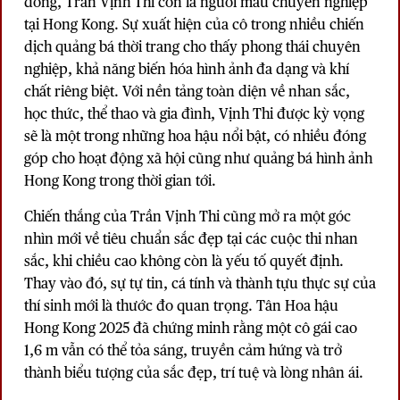
đồng, Trần Vịnh Thi còn là người mẫu chuyên nghiệp
tại Hong Kong. Sự xuất hiện của cô trong nhiều chiến
dịch quảng bá thời trang cho thấy phong thái chuyên
nghiệp, khả năng biến hóa hình ảnh đa dạng và khí
chất riêng biệt. Với nền tảng toàn diện về nhan sắc,
học thức, thể thao và gia đình, Vịnh Thi được kỳ vọng
sẽ là một trong những hoa hậu nổi bật, có nhiều đóng
góp cho hoạt động xã hội cũng như quảng bá hình ảnh
Hong Kong trong thời gian tới.
Chiến thắng của Trần Vịnh Thi cũng mở ra một góc
nhìn mới về tiêu chuẩn sắc đẹp tại các cuộc thi nhan
sắc, khi chiều cao không còn là yếu tố quyết định.
Thay vào đó, sự tự tin, cá tính và thành tựu thực sự của
thí sinh mới là thước đo quan trọng. Tân Hoa hậu
Hong Kong 2025 đã chứng minh rằng một cô gái cao
1,6 m vẫn có thể tỏa sáng, truyền cảm hứng và trở
thành biểu tượng của sắc đẹp, trí tuệ và lòng nhân ái.