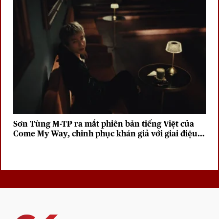
Sơn Tùng M-TP ra mắt phiên bản tiếng Việt của
Come My Way, chinh phục khán giả với giai điệu
sâu lắng