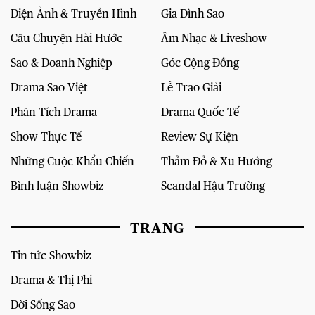
Điện Ảnh & Truyền Hình
Gia Đình Sao
Câu Chuyện Hài Hước
Âm Nhạc & Liveshow
Sao & Doanh Nghiệp
Góc Cộng Đồng
Drama Sao Việt
Lễ Trao Giải
Phân Tích Drama
Drama Quốc Tế
Show Thực Tế
Review Sự Kiện
Những Cuộc Khẩu Chiến
Thảm Đỏ & Xu Hướng
Bình luận Showbiz
Scandal Hậu Trường
TRANG
Tin tức Showbiz
Drama & Thị Phi
Đời Sống Sao