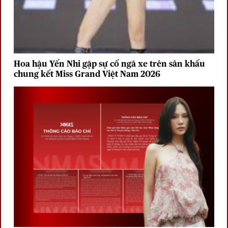
Hoa hậu Yến Nhi gặp sự cố ngã xe trên sân khấu
chung kết Miss Grand Việt Nam 2026