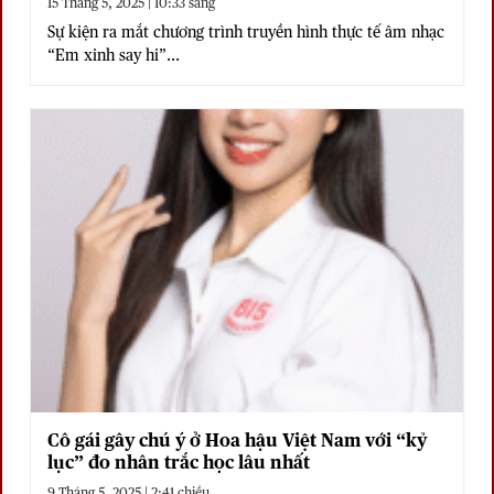
15 Tháng 5, 2025 | 10:33 sáng
Sự kiện ra mắt chương trình truyền hình thực tế âm nhạc
“Em xinh say hi”...
Cô gái gây chú ý ở Hoa hậu Việt Nam với “kỷ
lục” đo nhân trắc học lâu nhất
9 Tháng 5, 2025 | 2:41 chiều