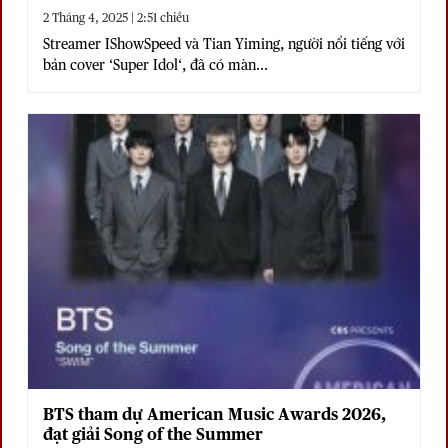
2 Tháng 4, 2025 | 2:51 chiều
Streamer IShowSpeed và Tian Yiming, người nổi tiếng với
bản cover ‘Super Idol‘, đã có màn...
BTS tham dự American Music Awards 2026,
đạt giải Song of the Summer