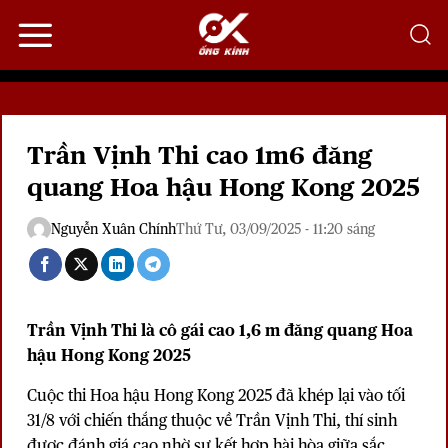
Bỏ
qua
nội
dung
Trần Vịnh Thi cao 1m6 đăng
quang Hoa hậu Hong Kong 2025
Nguyễn Xuân Chính
Thứ Tư, 03/09/2025 - 11:20 sáng
Trần Vịnh Thi là cô gái cao 1,6 m đăng quang Hoa
hậu Hong Kong 2025
Cuộc thi
Hoa hậu Hong Kong 2025
đã khép lại vào tối
31/8 với chiến thắng thuộc về Trần Vịnh Thi, thí sinh
được đánh giá cao nhờ sự kết hợp hài hòa giữa sắc