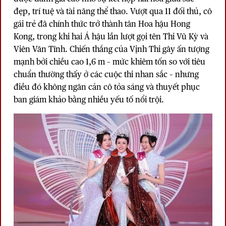
đẹp, trí tuệ và tài năng thể thao. Vượt qua 11 đối thủ, cô
gái trẻ đã chính thức trở thành tân Hoa hậu Hong
Kong, trong khi hai Á hậu lần lượt gọi tên Thi Vũ Kỳ và
Viên Văn Tĩnh. Chiến thắng của Vịnh Thi gây ấn tượng
mạnh bởi chiều cao 1,6 m – mức khiêm tốn so với tiêu
chuẩn thường thấy ở các cuộc thi nhan sắc – nhưng
điều đó không ngăn cản cô tỏa sáng và thuyết phục
ban giám khảo bằng nhiều yếu tố nổi trội.