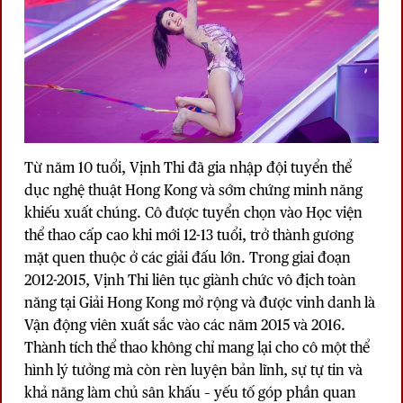
Từ năm 10 tuổi, Vịnh Thi đã gia nhập đội tuyển thể
dục nghệ thuật Hong Kong và sớm chứng minh năng
khiếu xuất chúng. Cô được tuyển chọn vào Học viện
thể thao cấp cao khi mới 12-13 tuổi, trở thành gương
mặt quen thuộc ở các giải đấu lớn. Trong giai đoạn
2012-2015, Vịnh Thi liên tục giành chức vô địch toàn
năng tại Giải Hong Kong mở rộng và được vinh danh là
Vận động viên xuất sắc vào các năm 2015 và 2016.
Thành tích thể thao không chỉ mang lại cho cô một thể
hình lý tưởng mà còn rèn luyện bản lĩnh, sự tự tin và
khả năng làm chủ sân khấu – yếu tố góp phần quan