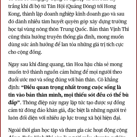
trắng khi đi bộ từ Tân Hội (Quảng Đông) tới Hong
Kong, thành lập doanh nghiệp kinh doanh gạo và sau
đó dành nhiều tâm huyết quyên góp xây dựng trường
học tại vùng nông thôn Trung Quốc. Bản thân Vịnh Thi
cũng thừa hưởng truyền thống gia đình, mong muốn
dùng sức ảnh hưởng để lan tỏa những giá trị tích cực
cho cộng đồng.
Ngay sau khi đăng quang, tân Hoa hậu chia sẻ mong
muốn trở thành nguồn cảm hứng để mọi người theo
đuổi ước mơ và sống đúng với bản thân. Cô khẳng
định:
“Điều quan trọng nhất trong cuộc sống là
tin vào bản thân mình, mọi thiếu sót đều có thể bù
đắp”
. Thông điệp này ngay lập tức tạo được sự đồng
cảm từ đông đảo khán giả, đặc biệt là những người trẻ
luôn đối diện với nhiều áp lực trong xã hội hiện đại.
Ngoài thời gian học tập và tham gia các hoạt động cộng