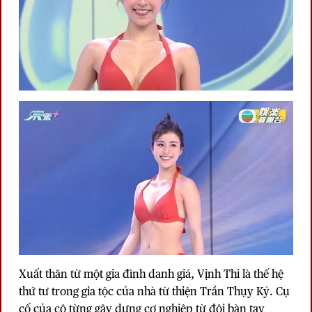
Xuất thân từ một gia đình danh giá, Vịnh Thi là thế hệ
thứ tư trong gia tộc của nhà từ thiện Trần Thụy Kỷ. Cụ
cố của cô từng gây dựng cơ nghiệp từ đôi bàn tay