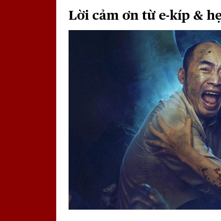
Lời cảm ơn từ e-kíp & hẹ