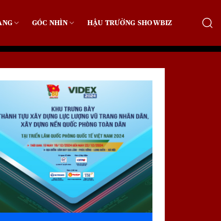
ẠNG
GÓC NHÌN
HẬU TRƯỜNG SHOWBIZ