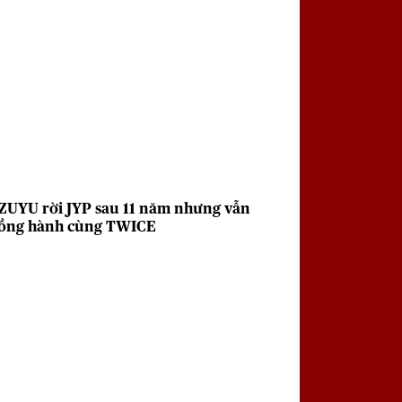
ZUYU rời JYP sau 11 năm nhưng vẫn
ồng hành cùng TWICE